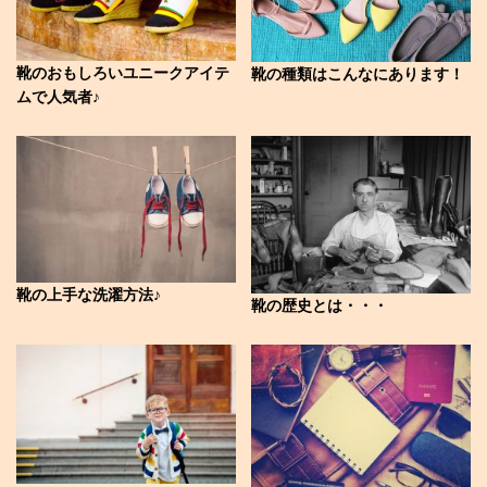
靴のおもしろいユニークアイテ
靴の種類はこんなにあります！
ムで人気者♪
靴の上手な洗濯方法♪
靴の歴史とは・・・