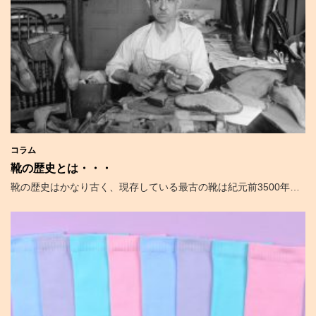
コラム
靴の歴史とは・・・
靴の歴史はかなり古く、現存している最古の靴は紀元前3500年…