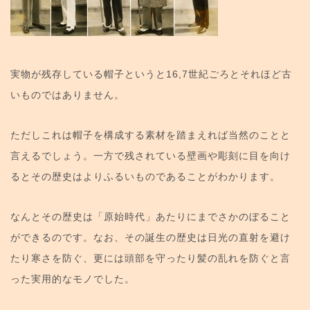
実物が残存している帽子というと16,7世紀ごろとそれほど古
いものではありません。
ただしこれは帽子を構成する素材を踏まえれば当然のことと
言えるでしょう。一方で残されている壁画や彫刻に目を向け
るとその歴史はよりふるいものであることがわかります。
なんとその歴史は「原始時代」あたりにまでさかのぼること
ができるのです。なお、その誕生の歴史は日光の直射を避け
たり寒さを防ぐ、更には頭部を守ったり髪の乱れを防ぐと言
った実用的なモノでした。