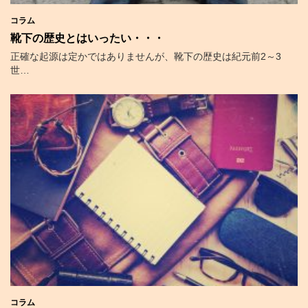
コラム
靴下の歴史とはいったい・・・
正確な起源は定かではありませんが、靴下の歴史は紀元前2～3
世…
コラム