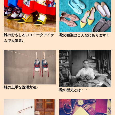
靴のおもしろいユニークアイテ
靴の種類はこんなにあります！
ムで人気者♪
靴の上手な洗濯方法♪
靴の歴史とは・・・