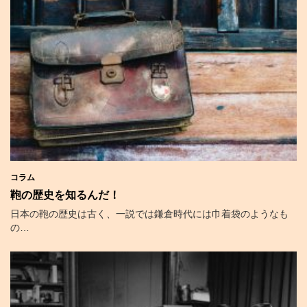
コラム
鞄の歴史を知るんだ！
日本の鞄の歴史は古く、一説では鎌倉時代には巾着袋のようなも
の…