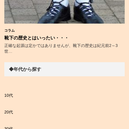
コラム
靴下の歴史とはいったい・・・
正確な起源は定かではありませんが、靴下の歴史は紀元前2～3
世…
◆年代から探す
10代
20代
30代