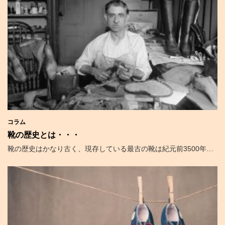
コラム
靴の歴史とは・・・
靴の歴史はかなり古く、現存している最古の靴は紀元前3500年…