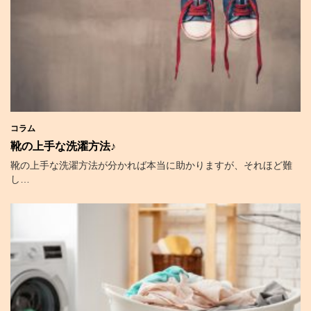
コラム
靴の上手な洗濯方法♪
靴の上手な洗濯方法が分かれば本当に助かりますが、それほど難
し…