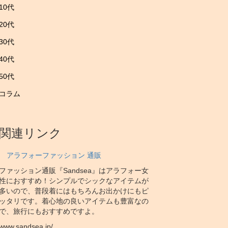
10代
20代
30代
40代
50代
コラム
関連リンク
アラフォーファッション 通販
ファッション通販『Sandsea』はアラフォー女
性におすすめ！シンプルでシックなアイテムが
多いので、普段着にはもちろんお出かけにもピ
ッタリです。着心地の良いアイテムも豊富なの
で、旅行にもおすすめですよ。
www.sandsea.jp/