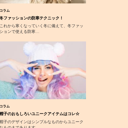
コラム
冬ファッションの防寒テクニック！
これから寒くなっていく冬に備えて、冬ファッ
ションで使える防寒…
コラム
帽子のおもしろいユニークアイテムはコレ☆
帽子のデザインはシンプルなものからユニーク
なものまであります…