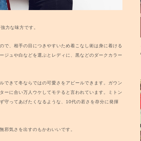
は強力な味方です。
ので、相手の目につきやすいため着こなし術は身に着ける
ージュや白などを選ぶとレディに、黒などのダークカラー
ルできて冬ならではの可愛さをアピールできます。ガウン
ターに合い万人ウケしてモテると言われています。ミトン
ず守ってあげたくなるような、10代の若さを存分に発揮
無邪気さを出すのもかわいいです。