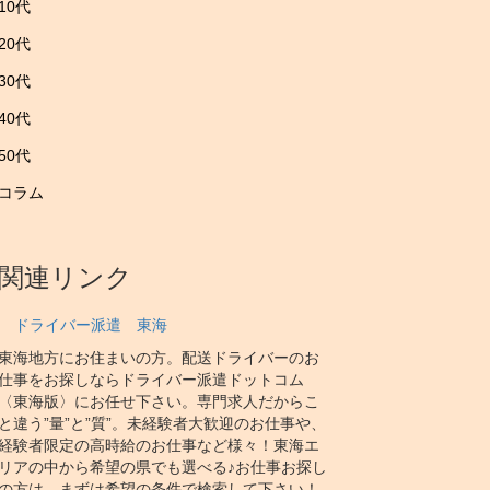
10代
20代
30代
40代
50代
コラム
関連リンク
ドライバー派遣 東海
東海地方にお住まいの方。配送ドライバーのお
仕事をお探しならドライバー派遣ドットコム
〈東海版〉にお任せ下さい。専門求人だからこ
と違う”量”と”質”。未経験者大歓迎のお仕事や、
経験者限定の高時給のお仕事など様々！東海エ
リアの中から希望の県でも選べる♪お仕事お探し
の方は、まずは希望の条件で検索して下さい！