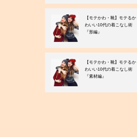
【モテかわ・靴】モテるか
わいい10代の着こなし術
『形編』
【モテかわ・靴】モテるか
わいい10代の着こなし術
『素材編』