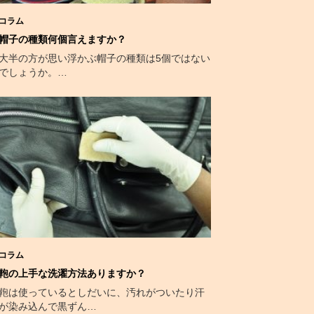
コラム
帽子の種類何個言えますか？
大半の方が思い浮かぶ帽子の種類は5個ではない
でしょうか。…
コラム
鞄の上手な洗濯方法ありますか？
鞄は使っているとしだいに、汚れがついたり汗
が染み込んで黒ずん…