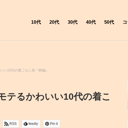
10代
20代
30代
40代
50代
コ
いい10代の着こなし術『柄編』
モテるかわいい10代の着こ
RSS
feedly
Pin it