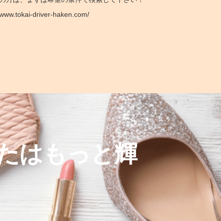
www.tokai-driver-haken.com/
たはもっと輝