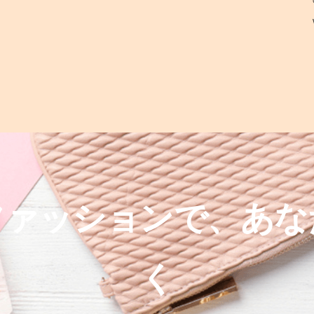
ファッションで、あな
く