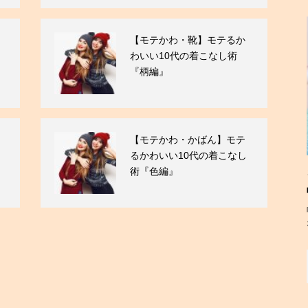
【モテかわ・靴】モテるか
わいい10代の着こなし術
『柄編』
【モテかわ・かばん】モテ
るかわいい10代の着こなし
術『色編』