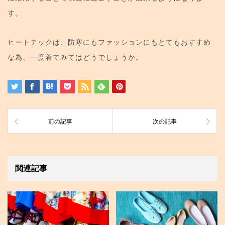
す。
ヒートテックは、防寒にもファッションにもとてもおすすめ
な為、一度着てみてはどうでしょうか。
前の記事
次の記事
関連記事