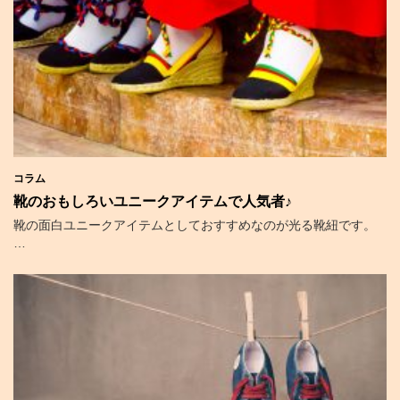
コラム
靴のおもしろいユニークアイテムで人気者♪
靴の面白ユニークアイテムとしておすすめなのが光る靴紐です。
…