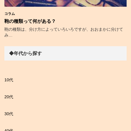
コラム
鞄の種類って何がある？
鞄の種類は、分け方によっていろいろですが、おおまかに分けて
み…
◆年代から探す
10代
20代
30代
40代