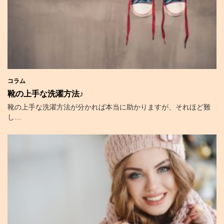
コラム
靴の上手な洗濯方法♪
靴の上手な洗濯方法が分かれば本当に助かりますが、それほど難
し…