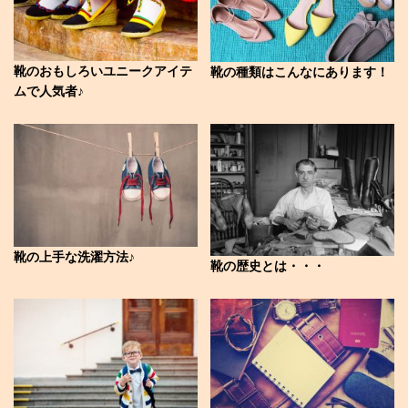
靴のおもしろいユニークアイテ
靴の種類はこんなにあります！
ムで人気者♪
靴の上手な洗濯方法♪
靴の歴史とは・・・