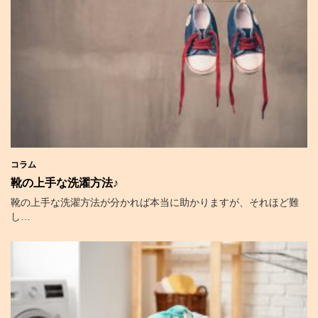
コラム
靴の上手な洗濯方法♪
靴の上手な洗濯方法が分かれば本当に助かりますが、それほど難
し…