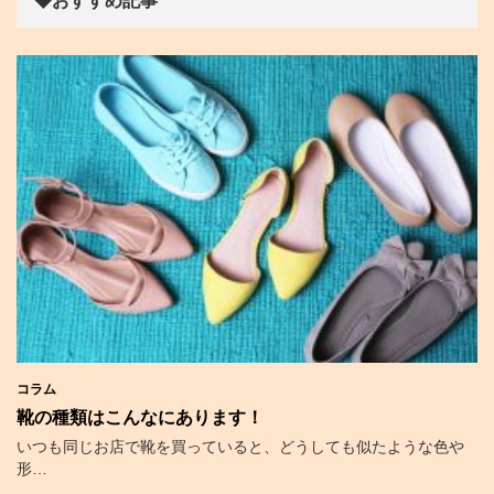
◆おすすめ記事
コラム
靴の種類はこんなにあります！
いつも同じお店で靴を買っていると、どうしても似たような色や
形…