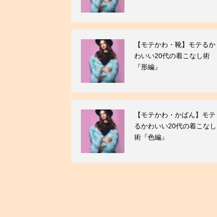
【モテかわ・靴】モテるか
わいい20代の着こなし術
『形編』
【モテかわ・かばん】モテ
るかわいい20代の着こなし
術『色編』