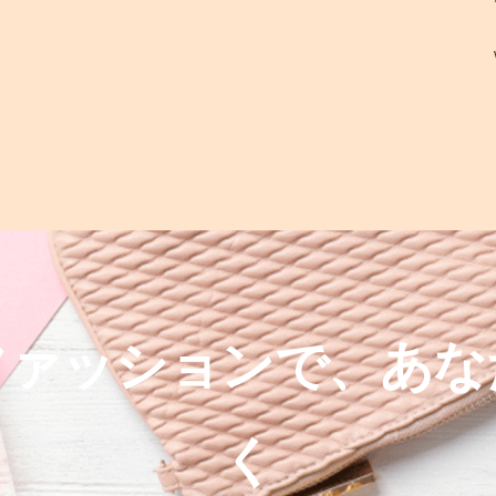
ファッションで、あな
く