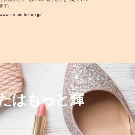
ます。
www.curtain-fukuro.jp/
たはもっと輝