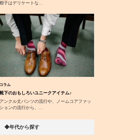
帽子はデリケートな…
コラム
靴下のおもしろいユニークアイテム♪
アンクル丈パンツの流行や、ノームコアファッ
ションの流行から、…
◆年代から探す