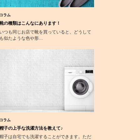
コラム
靴の種類はこんなにあります！
いつも同じお店で靴を買っていると、どうして
も似たような色や形…
コラム
帽子の上手な洗濯方法を教えて♪
帽子は自宅でも洗濯することができます。ただ