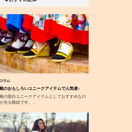
コラム
靴のおもしろいユニークアイテムで人気者♪
靴の面白ユニークアイテムとしておすすめなの
が光る靴紐です。…