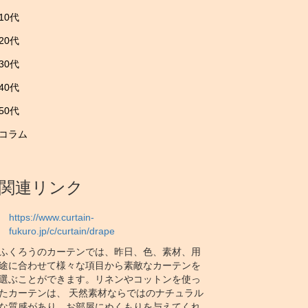
10代
20代
30代
40代
50代
コラム
関連リンク
https://www.curtain-
fukuro.jp/c/curtain/drape
ふくろうのカーテンでは、昨日、色、素材、用
途に合わせて様々な項目から素敵なカーテンを
選ぶことができます。リネンやコットンを使っ
たカーテンは、 天然素材ならではのナチュラル
な質感があり、お部屋にぬくもりを与えてくれ