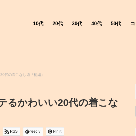
10代
20代
30代
40代
50代
コ
20代の着こなし術『柄編』
テるかわいい20代の着こな
RSS
feedly
Pin it