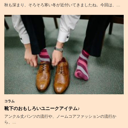
秋も深まり、そろそろ寒い冬が近付いてきましたね。今回は、…
コラム
靴下のおもしろいユニークアイテム♪
アンクル丈パンツの流行や、ノームコアファッションの流行か
ら、…