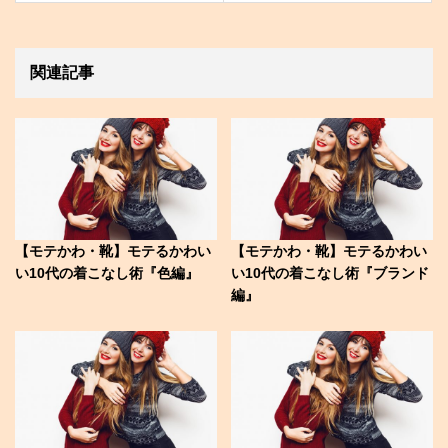
関連記事
【モテかわ・靴】モテるかわい
【モテかわ・靴】モテるかわい
い10代の着こなし術『色編』
い10代の着こなし術『ブランド
編』